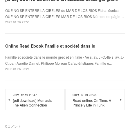
QUE NO SE ENTERE LA CIBELES de MAR DE LOS RIOS Ficha técnica
QUE NO SE ENTERE LA CIBELES MAR DE LOS RIOS Número de págin…
2022.01.26 22:53
Online Read Ebook Famille et société dans le
Famille et société dans le monde grec et en Italie - Ve s. av. J.-C.-IIe s. av. J.-
C. pan Aurélie Damet, Philippe Moreau Caractéristiques Famille e...
2022.01.25 05:26
2021.12.19 20:47
2021.12.19 20:45
{pdf download} Montauk:
Read online: On Time: A
The Alien Connection
Princely Life in Funk
0
コメント