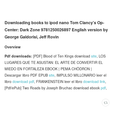
Downloading books to ipod nano Tom Clancy's Op-
Center: Dark Zone 9781250026897 English version by
George Galdorisi, Jeff Rovin
Overview
Pdf downloads:
[PDF] Blood of Ten Kings download
site
, LOS
LUGARES QUE TE ASUSTAN: EL ARTE DE CONVERTIR EL
MIEDO EN FORTALEZA EBOOK | PEMA CHÖDRON |
Descargar libro PDF EPUB
site
, IMPULSO MILLONARIO leer el
libro
download pdf
, FRANKENSTEIN leer el libro
download link
,
[Pdf/ePub] Two Roads by Joseph Bruchac download ebook
pdf
,