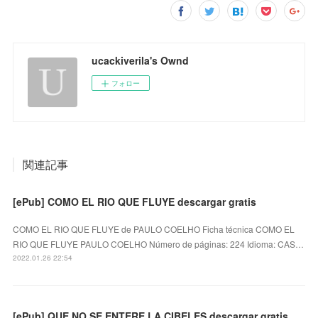
ucackiverila's Ownd
フォロー
関連記事
[ePub] COMO EL RIO QUE FLUYE descargar gratis
COMO EL RIO QUE FLUYE de PAULO COELHO Ficha técnica COMO EL
RIO QUE FLUYE PAULO COELHO Número de páginas: 224 Idioma: CAS…
2022.01.26 22:54
[ePub] QUE NO SE ENTERE LA CIBELES descargar gratis