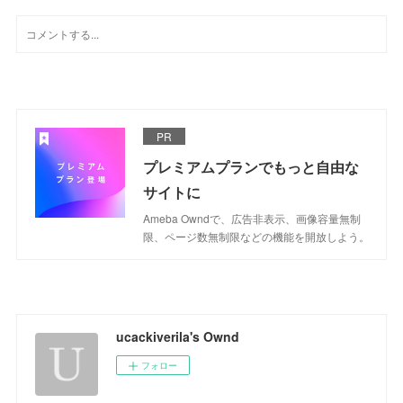
PR
プレミアムプランでもっと自由な
サイトに
Ameba Owndで、広告非表示、画像容量無制
限、ページ数無制限などの機能を開放しよう。
ucackiverila's Ownd
フォロー