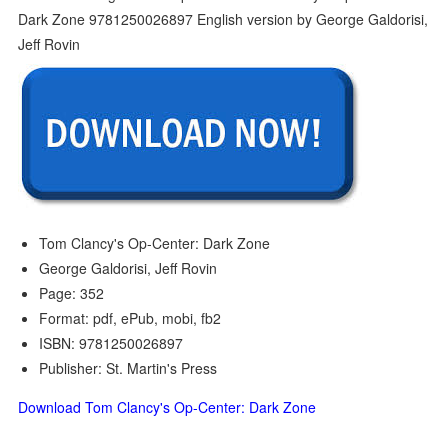
Tom Clancy's Op-Center: Dark Zone
George Galdorisi, Jeff Rovin
Page: 352
Format: pdf, ePub, mobi, fb2
ISBN: 9781250026897
Publisher: St. Martin's Press
Download Tom Clancy's Op-Center: Dark Zone