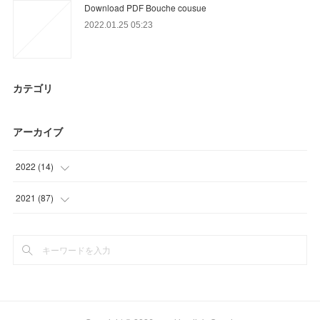
Download PDF Bouche cousue
2022.01.25 05:23
カテゴリ
アーカイブ
2022
(
14
)
(
14
)
2021
(
87
)
(
21
)
(
6
)
(
18
)
(
18
)